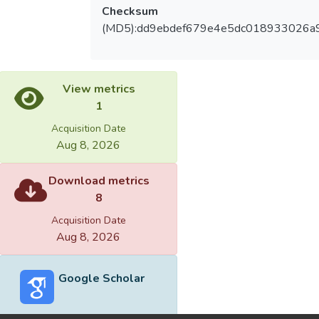
Checksum
(MD5):dd9ebdef679e4e5dc018933026a
View metrics
1
Acquisition Date
Aug 8, 2026
Download metrics
8
Acquisition Date
Aug 8, 2026
Google Scholar