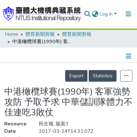
Log In
Home
體育新聞剪報
體育新聞剪報
Communities & Collections
中港橄欖球賽(1990年) 客軍強勢攻防 予取予求 中華儲訓隊體力不佳連吃3敗仗
Research Outputs
Fundings & Projects
Details
People
Export
Statistics
Organizations
中港橄欖球賽(1990年) 客軍強勢
Statistics
攻防 予取予求 中華儲訓隊體力不
佳連吃3敗仗
Resource
民生報, 版面3
Date
2017-03-24T14:31:07Z