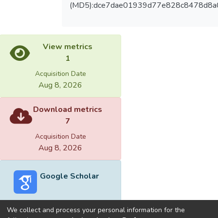
(MD5):dce7dae01939d77e828c8478d8a
View metrics
1
Acquisition Date
Aug 8, 2026
Download metrics
7
Acquisition Date
Aug 8, 2026
Google Scholar
We collect and process your personal information for the