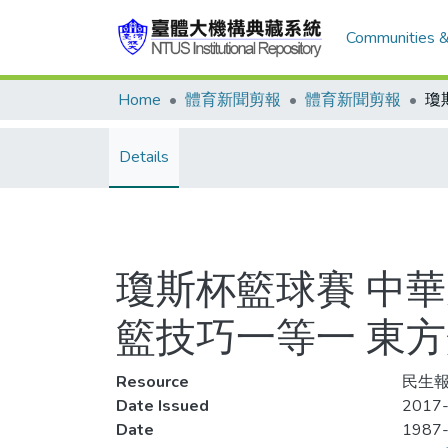
Communities &
Home
體育新聞剪報
體育新聞剪報
Details
瓊斯杯籃球賽 中
籃技巧一等一 東
Resource
民生報,
Date Issued
2017-
Date
1987