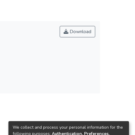
Download
We collect and process your personal information for the
following purposes:
Authentication, Preferences,