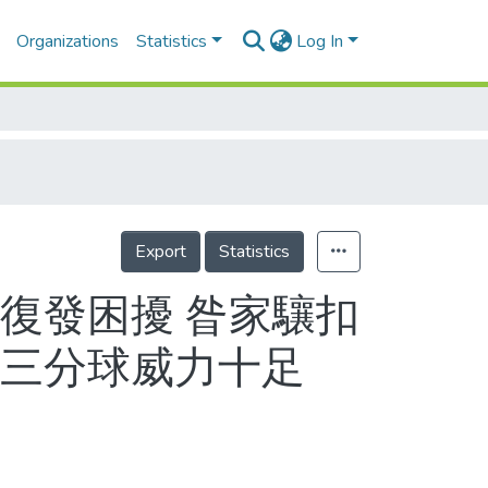
Organizations
Statistics
Log In
Export
Statistics
復發困擾 昝家驤扣
容三分球威力十足