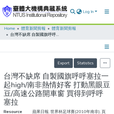
Log In
Home
體育新聞剪報
體育新聞剪報
Communities & Collections
台灣不缺席 自製國旗呼呼塞拉一起high/南非熱情好客 打動黑眼豆豆/高速公路開車窗 買得到呼呼塞拉
Research Outputs
Fundings & Projects
Details
People
Export
Statistics
Organizations
台灣不缺席 自製國旗呼呼塞拉一
Statistics
起high/南非熱情好客 打動黑眼豆
豆/高速公路開車窗 買得到呼呼
塞拉
Resource
蘋果日報, 世界杯足球賽(2010年南非), 頁