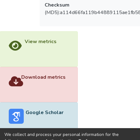
Checksum
(MD5):a114d66fa119b44889115ae1fb5
View metrics
Download metrics
Google Scholar
We collect and process your personal information for the