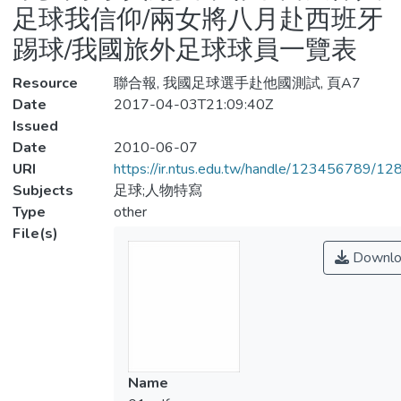
足球我信仰/兩女將八月赴西班牙
踢球/我國旅外足球球員一覽表
Resource
聯合報, 我國足球選手赴他國測試, 頁A7
Date
2017-04-03T21:09:40Z
Issued
Date
2010-06-07
URI
https://ir.ntus.edu.tw/handle/123456789/1
Subjects
足球;人物特寫
Type
other
File(s)
Downlo
Name