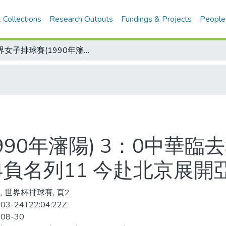
 Collections
Research Outputs
Fundings & Projects
People
世界女子排球賽(1990年瀋陽) 3：0中華臨去秋波 東德哭成淚人兒 中華隊戰績2勝4負名列11 今赴北京展開亞運最後集訓
990年瀋陽) 3：0中華臨
4負名列11 今赴北京展
, 世界杯排球賽, 頁2
03-24T22:04:22Z
-08-30