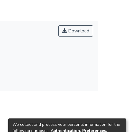
Download
We collect and process your personal information for the
following purposes:
Authentication, Preferences,