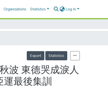
Organizations
Statistics
Log In
Export
Statistics
去秋波 東德哭成淚人
開亞運最後集訓