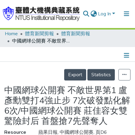
Log In
Home
體育新聞剪報
體育新聞剪報
Communities & Collections
中國網球公開賽 不敵世界第1 盧彥勳雙打4強止步 7次破發點化解6次/中國網球公開賽 莊佳容女雙驚險封后 首盤搶7先聲奪人
Research Outputs
Fundings & Projects
Details
People
Export
Statistics
Organizations
中國網球公開賽 不敵世界第1 盧
Statistics
彥勳雙打4強止步 7次破發點化解
6次/中國網球公開賽 莊佳容女雙
驚險封后 首盤搶7先聲奪人
Resource
蘋果日報, 中國網球公開賽, 頁D6