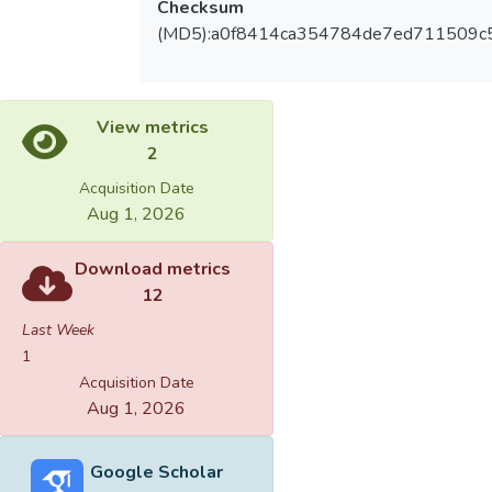
Checksum
(MD5):a0f8414ca354784de7ed711509c
View metrics
2
Acquisition Date
Aug 1, 2026
Download metrics
12
Last Week
1
Acquisition Date
Aug 1, 2026
Google Scholar