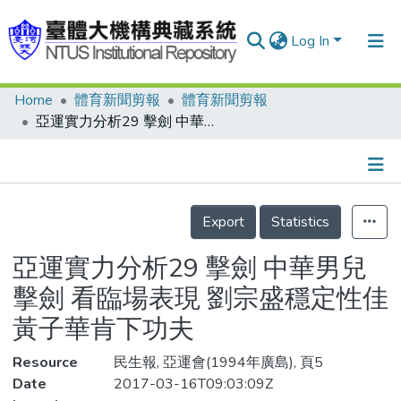
Log In
Home
體育新聞剪報
體育新聞剪報
Communities & Collections
亞運實力分析29 擊劍 中華男兒擊劍 看臨場表現 劉宗盛穩定性佳 黃子華肯下功夫
Research Outputs
Fundings & Projects
Details
People
Export
Statistics
Organizations
亞運實力分析29 擊劍 中華男兒
Statistics
擊劍 看臨場表現 劉宗盛穩定性佳
黃子華肯下功夫
Resource
民生報, 亞運會(1994年廣島), 頁5
Date
2017-03-16T09:03:09Z