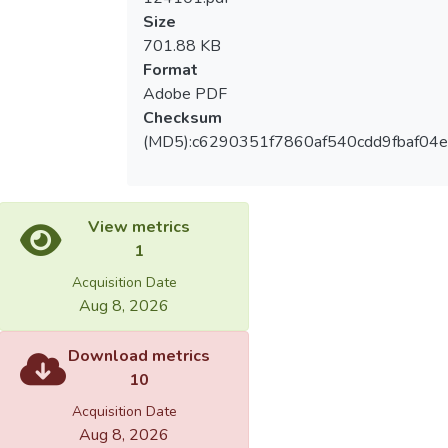
Size
701.88 KB
Format
Adobe PDF
Checksum
(MD5):c6290351f7860af540cdd9fbaf04
View metrics
1
Acquisition Date
Aug 8, 2026
Download metrics
10
Acquisition Date
Aug 8, 2026