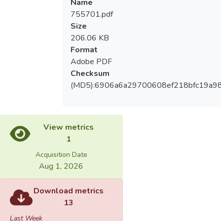
Name
755701.pdf
Size
206.06 KB
Format
Adobe PDF
Checksum
(MD5):6906a6a29700608ef218bfc19a9
View metrics
1
Acquisition Date
Aug 1, 2026
Download metrics
13
Last Week