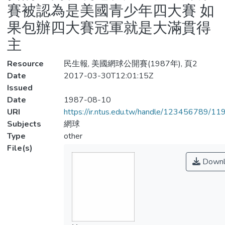
賽被認為是美國青少年四大賽 如
果包辦四大賽冠軍就是大滿貫得
主
Resource
民生報, 美國網球公開賽(1987年), 頁2
Date
2017-03-30T12:01:15Z
Issued
Date
1987-08-10
URI
https://ir.ntus.edu.tw/handle/123456789/1
Subjects
網球
Type
other
File(s)
Downl