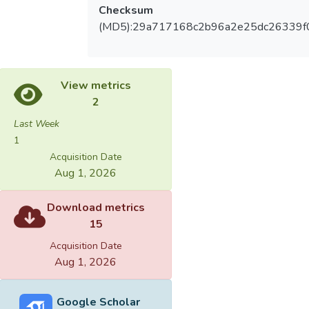
Checksum
(MD5):29a717168c2b96a2e25dc26339f
View metrics
2
Last Week
1
Acquisition Date
Aug 1, 2026
Download metrics
15
Acquisition Date
Aug 1, 2026
Google Scholar