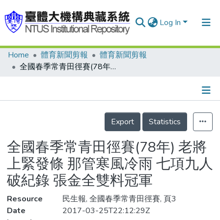
Log In
Home
體育新聞剪報
體育新聞剪報
Communities & Collections
全國春季常青田徑賽(78年) 老將上緊發條 那管寒風冷雨 七項九人破紀錄 張金全雙料冠軍
Research Outputs
Fundings & Projects
Details
People
Export
Statistics
Organizations
全國春季常青田徑賽(78年) 老將
Statistics
上緊發條 那管寒風冷雨 七項九人
破紀錄 張金全雙料冠軍
Resource
民生報, 全國春季常青田徑賽, 頁3
Date
2017-03-25T22:12:29Z