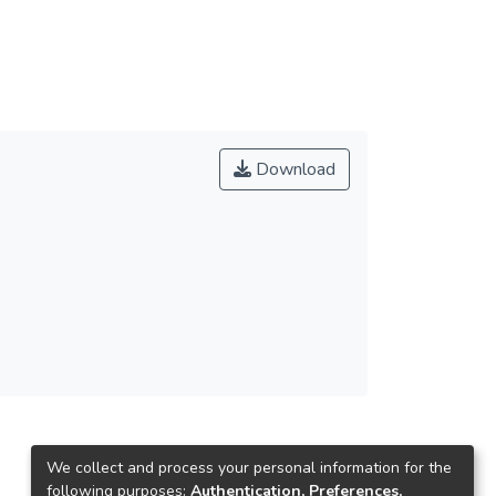
Download
We collect and process your personal information for the
following purposes:
Authentication, Preferences,