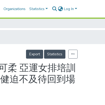
Organizations
Statistics
Log In
Export
Statistics
吳可柔 亞運女排培訓
復健迫不及待回到場