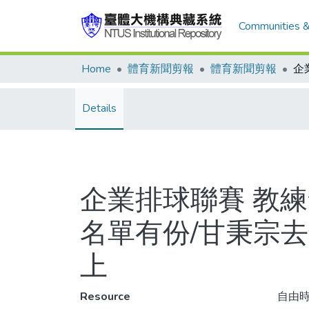
Communities &
Home
體育新聞剪報
體育新聞剪報
Details
企業排球聯賽 教練罰
名單有份/甘秉宗
上
Resource
自由時