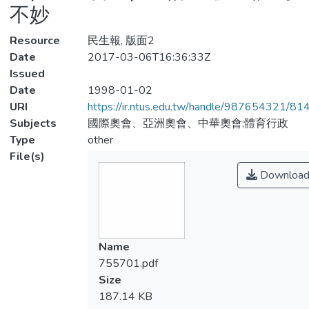
不妙
Resource
民生報, 版面2
Date
2017-03-06T16:36:33Z
Issued
Date
1998-01-02
URI
https://ir.ntus.edu.tw/handle/987654321/81
Subjects
國際奧會、亞洲奧會、中華奧會;體育行政
Type
other
File(s)
Downloa
Name
755701.pdf
Size
187.14 KB