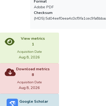
Format
Adobe PDF
Checksum
(MD5):5d04eef0eea4c0cf9fa1cec9fa8bba
View metrics
1
Acquisition Date
Aug 8, 2026
Download metrics
8
Acquisition Date
Aug 8, 2026
Google Scholar