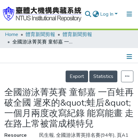
Log In
Home
體育新聞剪報
體育新聞剪報
Communities & Collections
全國游泳菁英賽 童郁嘉 一百蛙再破全國 遲來的&quot;蛙后&quot; 一個月兩度改寫紀錄 能寫能畫 走在路上常被當成模特兒
Research Outputs
Fundings & Projects
Details
People
Export
Statistics
Organizations
全國游泳菁英賽 童郁嘉 一百蛙再
Statistics
破全國 遲來的&quot;蛙后&quot;
一個月兩度改寫紀錄 能寫能畫 走
在路上常被當成模特兒
Resource
民生報, 全國游泳菁英排名賽(94年), 頁A1