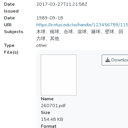
Date
2017-03-27T11:21:58Z
Issued
Date
1989-09-18
URI
https://ir.ntus.edu.tw/handle/123456789/1
Subjects
木球、槌球、合球、滾球、籐球、壁球、回
力球、其他
Type
other
File(s)
Downlo
Name
260701.pdf
Size
154.48 KB
Format