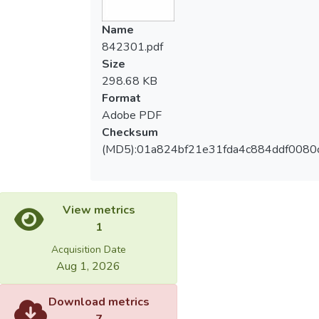
Name
842301.pdf
Size
298.68 KB
Format
Adobe PDF
Checksum
(MD5):01a824bf21e31fda4c884ddf0080
View metrics
1
Acquisition Date
Aug 1, 2026
Download metrics