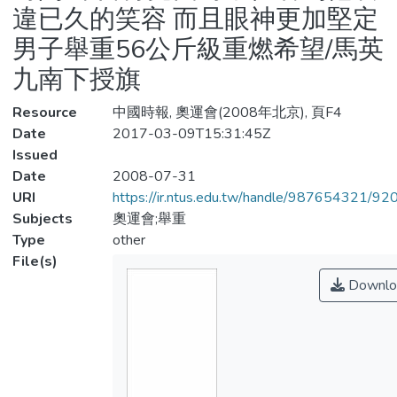
違已久的笑容 而且眼神更加堅定
男子舉重56公斤級重燃希望/馬英
九南下授旗
Resource
中國時報, 奧運會(2008年北京), 頁F4
Date
2017-03-09T15:31:45Z
Issued
Date
2008-07-31
URI
https://ir.ntus.edu.tw/handle/987654321/92
Subjects
奧運會;舉重
Type
other
File(s)
Downlo