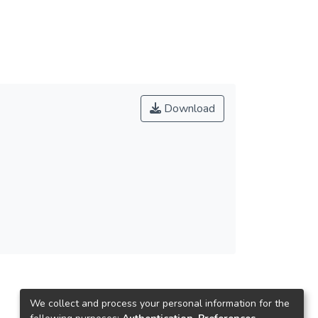
Download
We collect and process your personal information for the