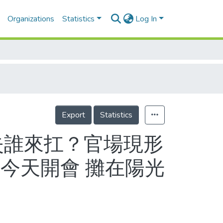
Organizations
Statistics
Log In
Export
Statistics
失誰來扛？官場現形
今天開會 攤在陽光