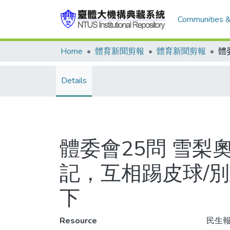
Communities &
Home
體育新聞剪報
體育新聞剪報
Details
體委會25問 雪
記，互相踢皮球/
下
Resource
民生報