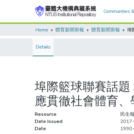
Communities &
Home
體育新聞剪報
體育新聞剪報
Details
埠際籃球聯賽話題 
應貫徹社會體育、
Resource
民生報
Date Issued
2017-
Date
1990