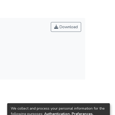
Download
We collect and process your personal information for the
following purposes:
Authentication, Preferences,