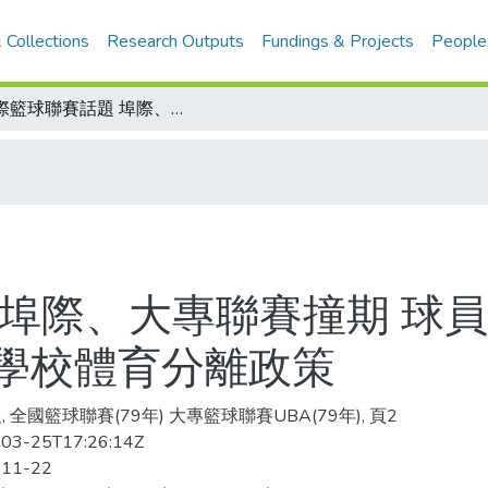
 Collections
Research Outputs
Fundings & Projects
People
埠際籃球聯賽話題 埠際、大專聯賽撞期 球員趕場忙 根本之計:應貫徹社會體育、學校體育分離政策
埠際、大專聯賽撞期 球員
學校體育分離政策
, 全國籃球聯賽(79年) 大專籃球聯賽UBA(79年), 頁2
03-25T17:26:14Z
-11-22