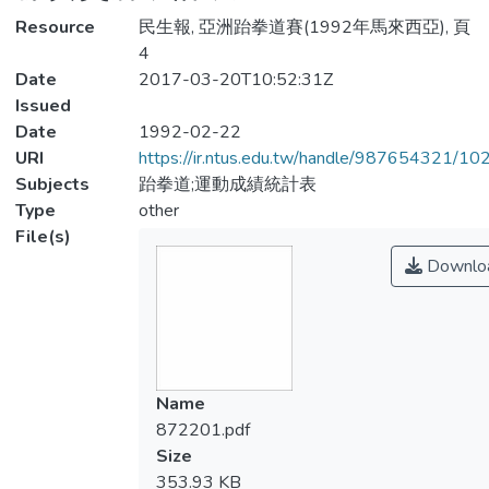
Resource
民生報, 亞洲跆拳道賽(1992年馬來西亞), 頁
4
Date
2017-03-20T10:52:31Z
Issued
Date
1992-02-22
URI
https://ir.ntus.edu.tw/handle/987654321/1
Subjects
跆拳道;運動成績統計表
Type
other
File(s)
Downlo
Name
872201.pdf
Size
353.93 KB