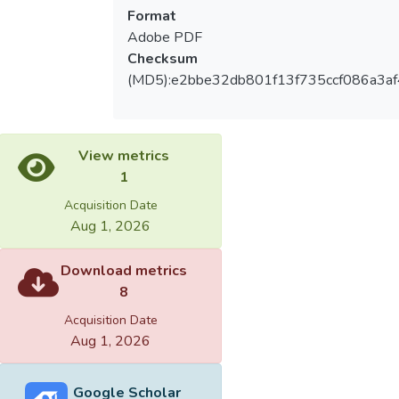
Format
Adobe PDF
Checksum
(MD5):e2bbe32db801f13f735ccf086a3a
View metrics
1
Acquisition Date
Aug 1, 2026
Download metrics
8
Acquisition Date
Aug 1, 2026
Google Scholar