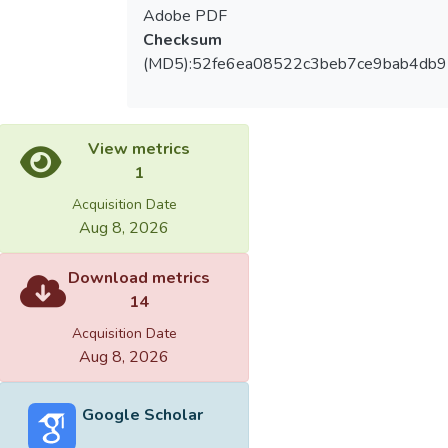
Adobe PDF
Checksum
(MD5):52fe6ea08522c3beb7ce9bab4db9
View metrics
1
Acquisition Date
Aug 8, 2026
Download metrics
14
Acquisition Date
Aug 8, 2026
Google Scholar