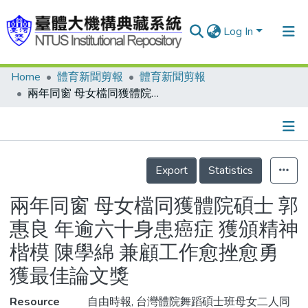
Log In
Home
體育新聞剪報
體育新聞剪報
Communities & Collections
兩年同窗 母女檔同獲體院碩士 郭惠良 年逾六十身患癌症 獲頒精神楷模 陳學綿 兼顧工作愈挫愈勇 獲最佳論文獎
Research Outputs
Fundings & Projects
Details
People
Export
Statistics
Organizations
兩年同窗 母女檔同獲體院碩士 郭
Statistics
惠良 年逾六十身患癌症 獲頒精神
楷模 陳學綿 兼顧工作愈挫愈勇
獲最佳論文獎
Resource
自由時報, 台灣體院舞蹈碩士班母女二人同