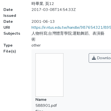
時畢業, 頁12
Date
2017-03-08T14:54:33Z
Issued
Date
2001-06-13
URI
https://ir.ntus.edu.tw/handle/987654321/89
Subjects
人物特寫;台灣體育學院;運動舞蹈、表演藝
術
Type
other
File(s)
Downlo
Name
588901.pdf