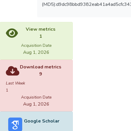
(MD5):d9dc98bbd9382eab41a4ad5cfc34
View metrics
1
Acquisition Date
Aug 1, 2026
Download metrics
9
Last Week
1
Acquisition Date
Aug 1, 2026
Google Scholar