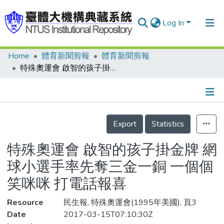
Log In
Home
體育新聞剪報
體育新聞剪報
Communities & Collections
特殊奧運會 啟智的孩子掛金牌 網球小選手率先奪三金一銅 一個個笑咪咪 打電話報喜
Research Outputs
Fundings & Projects
Details
People
Export
Statistics
Organizations
特殊奧運會 啟智的孩子掛金牌 網
Statistics
球小選手率先奪三金一銅 一個個
笑咪咪 打電話報喜
Resource
民生報, 特殊奧運會(1995年美國), 頁3
Date
2017-03-15T07:10:30Z