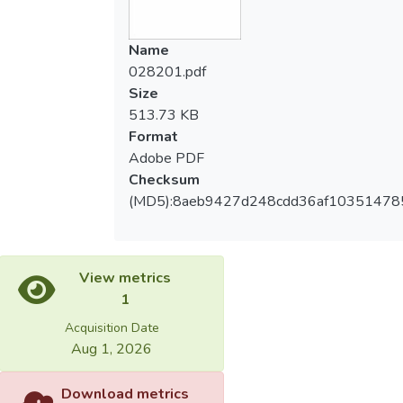
Name
028201.pdf
Size
513.73 KB
Format
Adobe PDF
Checksum
(MD5):8aeb9427d248cdd36af10351478
View metrics
1
Acquisition Date
Aug 1, 2026
Download metrics