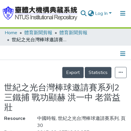
Log In
Home
體育新聞剪報
體育新聞剪報
Communities & Collections
世紀之光台灣棒球邀請賽系列2 三鐵捕 戰功顯赫 洪一中 老當益壯
Research Outputs
Fundings & Projects
Details
People
Export
Statistics
Organizations
世紀之光台灣棒球邀請賽系列2
Statistics
三鐵捕 戰功顯赫 洪一中 老當益
壯
Resource
中國時報, 世紀之光台灣棒球邀請賽系列, 頁
30