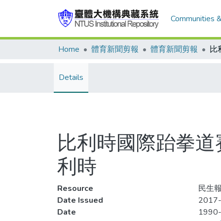
Communities &
Home
體育新聞剪報
體育新聞剪報
Details
比利時國際跆拳道賽(
利時
Resource
民生報
Date Issued
2017-
Date
1990