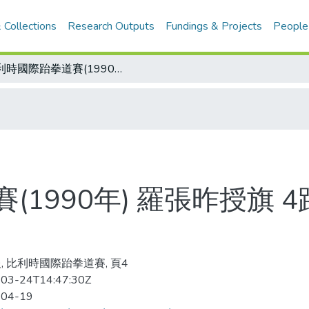
 Collections
Research Outputs
Fundings & Projects
People
比利時國際跆拳道賽(1990年) 羅張昨授旗 4跆拳代表隊 發兵比利時
1990年) 羅張昨授旗 
, 比利時國際跆拳道賽, 頁4
03-24T14:47:30Z
-04-19