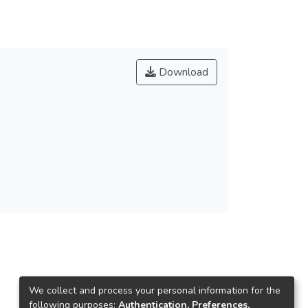
Download
We collect and process your personal information for the
following purposes:
Authentication, Preferences,