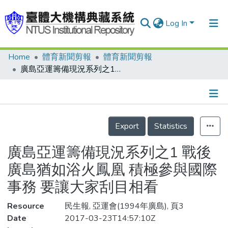
Log In
Home
體育新聞剪報
體育新聞剪報
Communities & Collections
廣島亞運籌備現況系列之1 戰後廣島猶如浴火鳳凰 積極參與國際事務 要讓大家刮目相看
Research Outputs
Fundings & Projects
Details
People
Export
Statistics
Organizations
廣島亞運籌備現況系列之1 戰後
Statistics
廣島猶如浴火鳳凰 積極參與國際
事務 要讓大家刮目相看
Resource
民生報, 亞運會(1994年廣島), 頁3
Date
2017-03-23T14:57:10Z