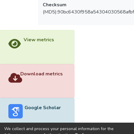
Checksum
(MD5):90bc6430f958a54304030568afb
View metrics
Download metrics
Google Scholar
We collect and process your personal information for the