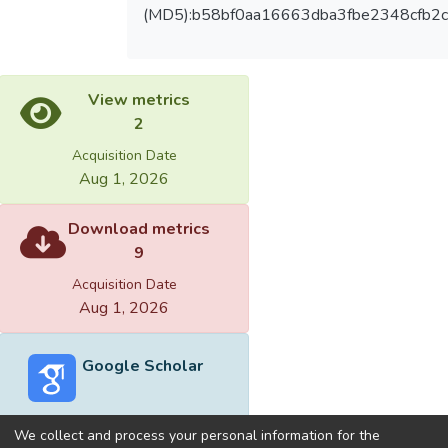
(MD5):b58bf0aa16663dba3fbe2348cfb2
View metrics
2
Acquisition Date
Aug 1, 2026
Download metrics
9
Acquisition Date
Aug 1, 2026
Google Scholar
We collect and process your personal information for the