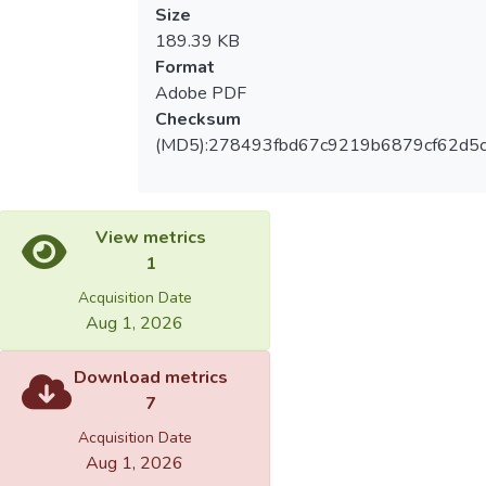
Size
189.39 KB
Format
Adobe PDF
Checksum
(MD5):278493fbd67c9219b6879cf62d5
View metrics
1
Acquisition Date
Aug 1, 2026
Download metrics
7
Acquisition Date
Aug 1, 2026