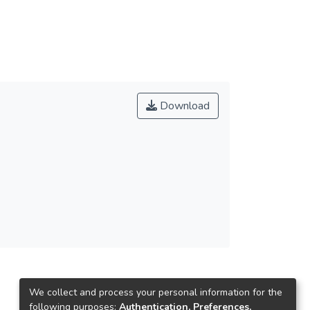
Download
We collect and process your personal information for the
following purposes:
Authentication, Preferences,