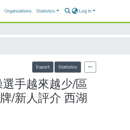
Organizations
Statistics
Log In
Export
Statistics
操選手越來越少/區
牌/新人評介 西湖