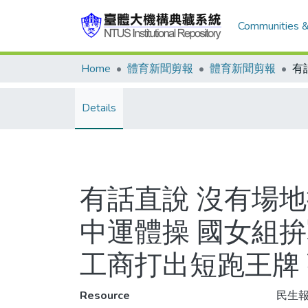
Communities &
Home
體育新聞剪報
體育新聞剪報
Details
有話直說 沒有場地
中運體操 國女組拚
工商打出短跑王牌
Resource
民生報,