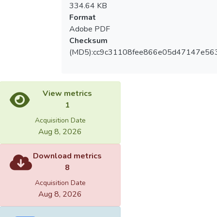
334.64 KB
Format
Adobe PDF
Checksum
(MD5):cc9c31108fee866e05d47147e56
View metrics
1
Acquisition Date
Aug 8, 2026
Download metrics
8
Acquisition Date
Aug 8, 2026