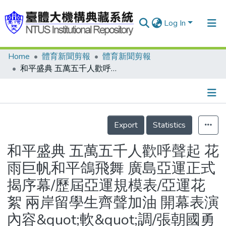
Log In
Home
體育新聞剪報
體育新聞剪報
Communities & Collections
和平盛典 五萬五千人歡呼聲起 花雨巨帆和平鴿飛舞 廣島亞運正式揭序幕/歷屆亞運規模表/亞運花絮 兩岸留學生齊聲加油 開幕表演內容&quot;軟&quot;調/張朝國勇闖貴賓席關卡 貴賓飽嚐塞車之苦
Research Outputs
Fundings & Projects
Details
People
Export
Statistics
Organizations
和平盛典 五萬五千人歡呼聲起 花
Statistics
雨巨帆和平鴿飛舞 廣島亞運正式
揭序幕/歷屆亞運規模表/亞運花
絮 兩岸留學生齊聲加油 開幕表演
內容&quot;軟&quot;調/張朝國勇