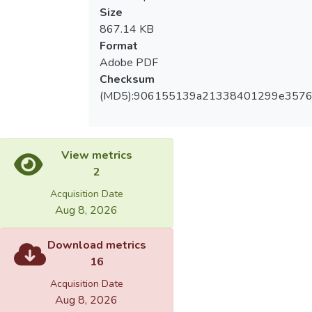
Size
867.14 KB
Format
Adobe PDF
Checksum
(MD5):906155139a21338401299e3576
View metrics
2
Acquisition Date
Aug 8, 2026
Download metrics
16
Acquisition Date
Aug 8, 2026