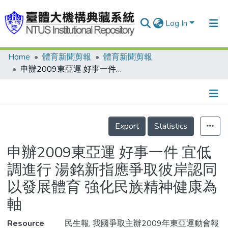
Log In
Home
體育新聞剪報
體育新聞剪報
Communities & Collections
申辦2009東亞運 好事一件 宜低調進行 湯銘新指應爭取彼岸認同 以發展體育 強化民族精神健康為軸
Research Outputs
Fundings & Projects
Details
People
Export
Statistics
Organizations
申辦2009東亞運 好事一件 宜低
Statistics
調進行 湯銘新指應爭取彼岸認同
以發展體育 強化民族精神健康為
軸
Resource
民生報, 我國爭取主辦2009年東亞運動會報