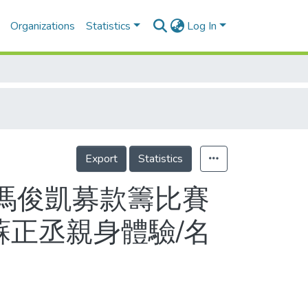
Organizations
Statistics
Log In
Export
Statistics
/馮俊凱募款籌比賽
 蘇正丞親身體驗/名