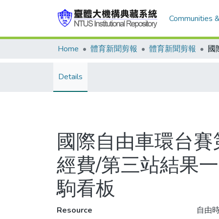
Communities &
Home
體育新聞剪報
體育新聞剪報
Details
國際自由車環台賽
經費/第三站結果一覽
駒看板
Resource
自由時