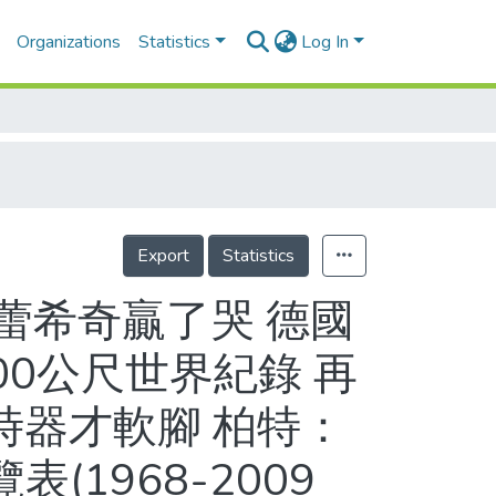
Organizations
Statistics
Log In
Export
Statistics
蕾希奇贏了哭 德國
00公尺世界紀錄 再
計時器才軟腳 柏特：
1968-2009