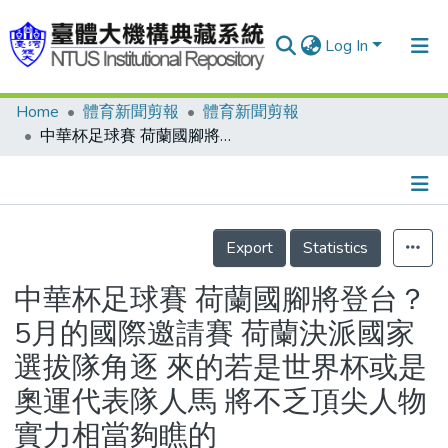
Log In
Home
體育新聞剪報
體育新聞剪報
Communities & Collections
中華杯足球賽 荷蘭國腳將登台？ 5月的國際邀請賽 荷蘭決派國家選拔隊角逐 來的若是世界杯或是奧運代表隊人馬 將不乏頂尖人物 實力相當夠瞧的
Research Outputs
Fundings & Projects
Details
People
Export
Statistics
Organizations
中華杯足球賽 荷蘭國腳將登台？
Statistics
5月的國際邀請賽 荷蘭決派國家
選拔隊角逐 來的若是世界杯或是
奧運代表隊人馬 將不乏頂尖人物
實力相當夠瞧的