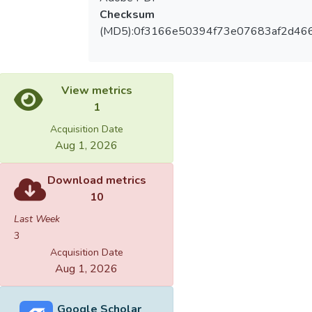
Checksum
(MD5):0f3166e50394f73e07683af2d46
View metrics
1
Acquisition Date
Aug 1, 2026
Download metrics
10
Last Week
3
Acquisition Date
Aug 1, 2026
Google Scholar