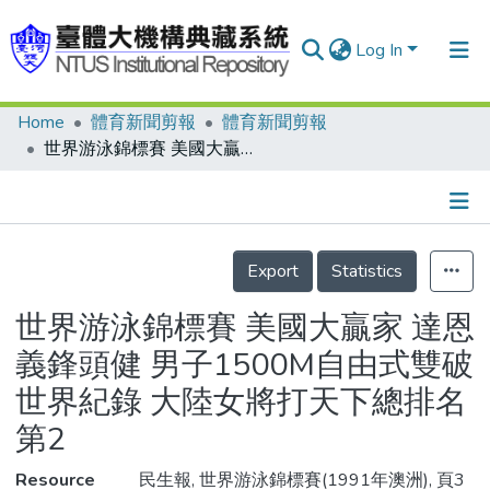
Log In
Home
體育新聞剪報
體育新聞剪報
Communities & Collections
世界游泳錦標賽 美國大贏家 達恩義鋒頭健 男子1500M自由式雙破世界紀錄 大陸女將打天下總排名第2
Research Outputs
Fundings & Projects
Details
People
Export
Statistics
Organizations
世界游泳錦標賽 美國大贏家 達恩
Statistics
義鋒頭健 男子1500M自由式雙破
世界紀錄 大陸女將打天下總排名
第2
Resource
民生報, 世界游泳錦標賽(1991年澳洲), 頁3