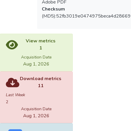
Adobe PDF
Checksum
(MD5):52fb3019e0474975beca4d2866
View metrics
1
Acquisition Date
Aug 1, 2026
Download metrics
11
Last Week
2
Acquisition Date
Aug 1, 2026