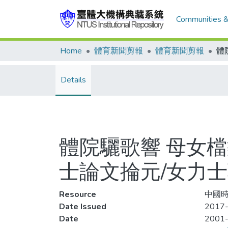
Communities &
Home
體育新聞剪報
體育新聞剪報
Details
體院驪歌響 母女
士論文掄元/女力士
Resource
中國時
Date Issued
2017-
Date
2001