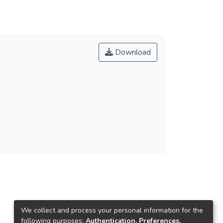
Download
We collect and process your personal information for the
following purposes:
Authentication, Preferences,