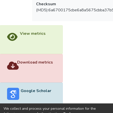
Checksum
(MD5):6a6700175cbe6a8a5675cbba37b
View metrics
Download metrics
Google Scholar
We collect and process your personal information for the