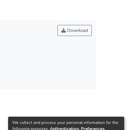
Download
We collect and process your personal information for the
following purposes:
Authentication, Preferences,