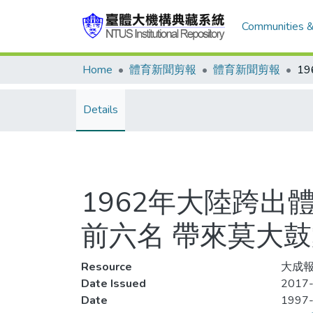
Communities &
Home
體育新聞剪報
體育新聞剪報
Details
1962年大陸跨出
前六名 帶來莫大
Resource
大成報
Date Issued
2017-
Date
1997