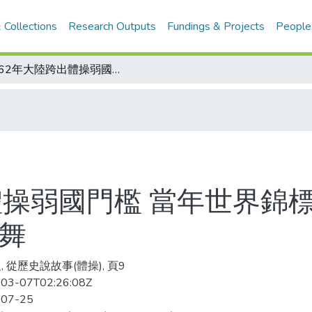
 Collections
Research Outputs
Fundings & Projects
People
1962年大陸跨出體操弱國門檻 當年世界錦標賽 男女雙雙進入前六名 帶來莫大鼓舞
體操弱國門檻 當年世界錦
鼓舞
, 從歷史說故事(體操), 頁9
03-07T02:26:08Z
-07-25