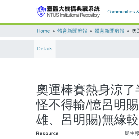
Communities &
Home
體育新聞剪報
體育新聞剪報
Details
奧運棒賽熱身涼了
怪不得輸/憶呂明賜
雄、呂明賜)無緣
Resource
民生報,