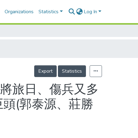
Organizations
Statistics
Log In
Export
Statistics
主將旅日、傷兵又多
巨頭(郭泰源、莊勝