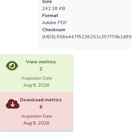
Size
242.18 KB
Format
Adobe PDF
Checksum
(MD5):956e447f5236251c397f70b1d990
View metrics
2
Acquisition Date
Aug 8, 2026
Download metrics
8
Acquisition Date
Aug 8, 2026