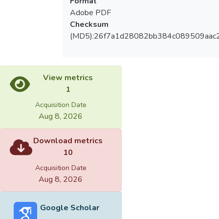
Format
Adobe PDF
Checksum
(MD5):26f7a1d28082bb384c089509aac
View metrics
1
Acquisition Date
Aug 8, 2026
Download metrics
10
Acquisition Date
Aug 8, 2026
Google Scholar