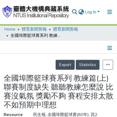
Log In
Home
體育新聞剪報
體育新聞剪報
Communities & Collections
全國埠際籃球賽系列 教練篇(上) 聯賽制度缺失 聽聽教練怎麼說 比賽沒氣氛 獎勵不夠 賽程安排太散 不如預期中理想
Research Outputs
Fundings & Projects
Details
People
Export
Statistics
Organizations
全國埠際籃球賽系列 教練篇(上)
Statistics
聯賽制度缺失 聽聽教練怎麼說 比
賽沒氣氛 獎勵不夠 賽程安排太散
不如預期中理想
Resource
民生報, 全國埠際籃球賽(80年), 頁2