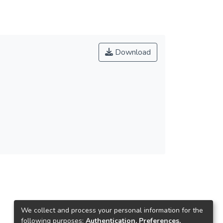
Download
We collect and process your personal information for the
following purposes:
Authentication, Preferences,