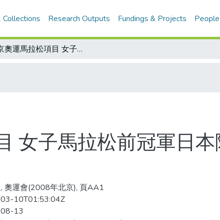
 Collections
Research Outputs
Fundings & Projects
People
北京奧運馬拉松項目 女子馬拉松前冠軍日本隊野口瑞希 因腿傷退賽
目 女子馬拉松前冠軍日本
 奧運會(2008年北京), 頁AA1
03-10T01:53:04Z
-08-13