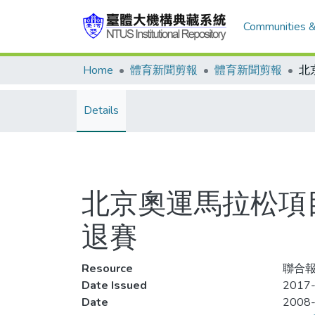
Communities &
Home
體育新聞剪報
體育新聞剪報
Details
北京奧運馬拉松項
退賽
Resource
聯合報,
Date Issued
2017-
Date
2008