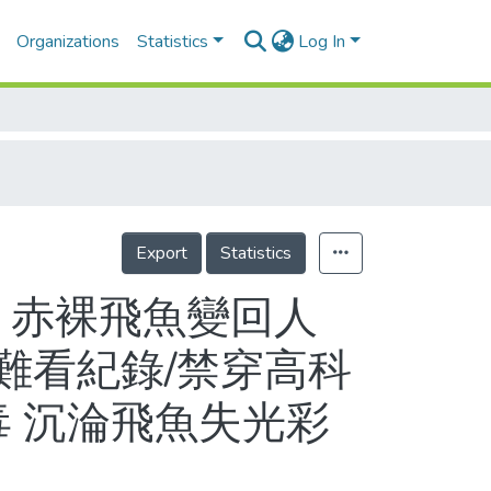
Organizations
Statistics
Log In
Export
Statistics
 赤裸飛魚變回人
難看紀錄/禁穿高科
毒 沉淪飛魚失光彩