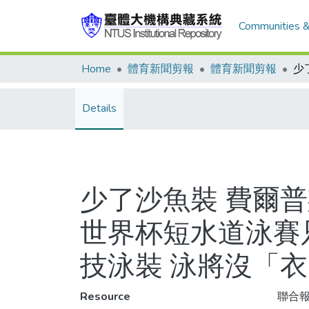
Communities &
Home
體育新聞剪報
體育新聞剪報
Details
少了沙魚裝 費爾
世界杯短水道泳賽
技泳裝 泳將沒「衣
Resource
聯合報