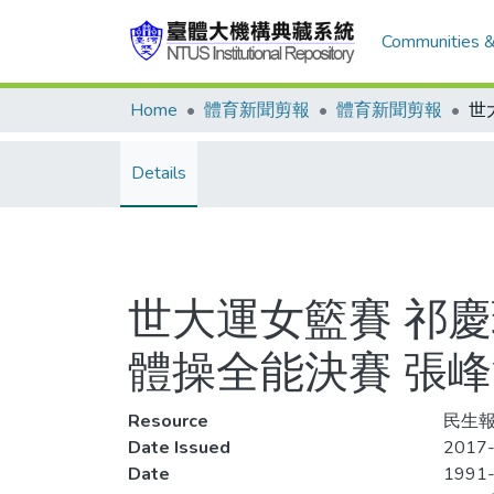
Communities &
Home
體育新聞剪報
體育新聞剪報
Details
世大運女籃賽 祁慶
體操全能決賽 張
Resource
民生報,
Date Issued
2017-
Date
1991