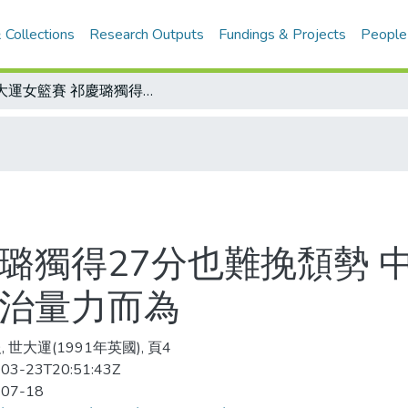
 Collections
Research Outputs
Fundings & Projects
People
世大運女籃賽 祁慶璐獨得27分也難挽頹勢 中華輸加拿大32分/體操全能決賽 張峰治量力而為
璐獨得27分也難挽頹勢 中
峰治量力而為
 世大運(1991年英國), 頁4
03-23T20:51:43Z
-07-18