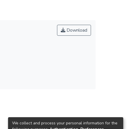
Download
We collect and process your personal information for the