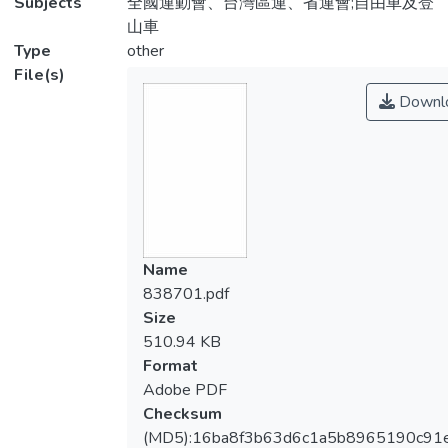
Subjects
全國運動會、台灣區運、省運會;自由車及登
山車
Type
other
File(s)
Downl
Name
838701.pdf
Size
510.94 KB
Format
Adobe PDF
Checksum
(MD5):16ba8f3b63d6c1a5b8965190c91e