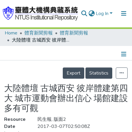
Log In
Home
體育新聞剪報
體育新聞剪報
Communities & Collections
大陸體壇 古城西安 彼岸體建第四大 城市運動會辦出信心 場館建設多有可觀
Research Outputs
Fundings & Projects
Details
People
Export
Statistics
Organizations
大陸體壇 古城西安 彼岸體建第四
Statistics
大 城市運動會辦出信心 場館建設
多有可觀
Resource
民生報, 版面2
Date
2017-03-07T02:50:08Z