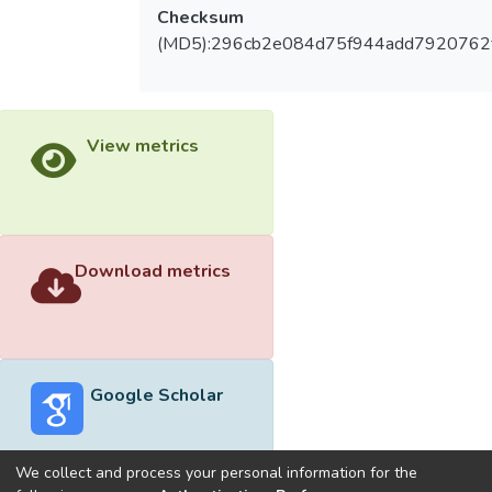
Checksum
(MD5):296cb2e084d75f944add7920762
View metrics
Download metrics
Google Scholar
We collect and process your personal information for the