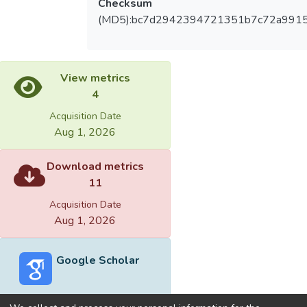
Checksum
(MD5):bc7d2942394721351b7c72a991
View metrics
4
Acquisition Date
Aug 1, 2026
Download metrics
11
Acquisition Date
Aug 1, 2026
Google Scholar